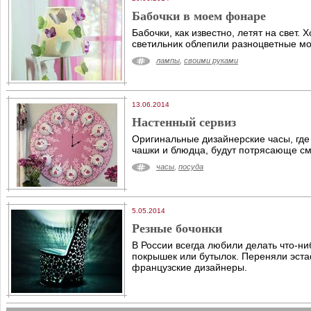
Бабочки в моем фонаре
Бабочки, как известно, летят на свет. 
светильник облепили разноцветные м
лампы
,
своими руками
13.06.2014
Настенный сервиз
Оригинальные дизайнерские часы, гд
чашки и блюдца, будут потрясающе см
часы
,
посуда
5.05.2014
Резные бочонки
В России всегда любили делать что-ни
покрышек или бутылок. Переняли эста
французские дизайнеры.