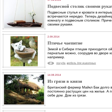
Подвесной столик своими рука
Подвесные стулья и кровати в интерь
встречаются нередко. Теперь дизайне
комнату и подвесным столиком. Приче
своими руками.
2.09.2014
Птичье чаепитие
Зимой в Сибири птицам приходится ой
пернатым можно, соорудив во дворе к
например.
посуда
,
мебель для животных
14.08.2014
Из грязи в князи
Британский фермер Майкл Бак долго 
постоянно растущих цен на жилье. А п
себе дом. Дом из грязи.