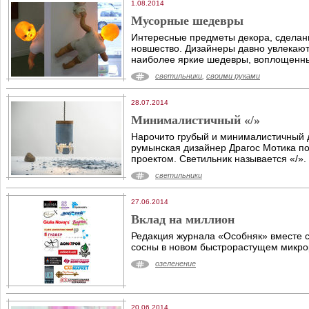
1.08.2014
Мусорные шедевры
Интересные предметы декора, сделанн
новшество. Дизайнеры давно увлекаютс
наиболее яркие шедевры, воплощенны
светильники
,
своими руками
28.07.2014
Минималистичный «/»
Нарочито грубый и минималистичный 
румынская дизайнер Драгос Мотика п
проектом. Светильник называется «/».
светильники
27.06.2014
Вклад на миллион
Редакция журнала «Особняк» вместе 
сосны в новом быстрорастущем микро
озеленение
20.06.2014