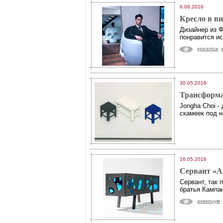
6.06.2016
Кресло в ви
Дизайнер из Ф
понравится и
креатив
,
30.05.2016
Трансформа
Jongha Choi -
скамеек под н
16.05.2016
Сервант «
Сервант, так 
братья Кампа
аквариум