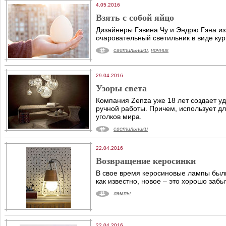
4.05.2016
Взять с собой яйцо
Дизайнеры Гэвина Чу и Эндрю Гэна и
очаровательный светильник в виде кур
светильники
,
ночник
29.04.2016
Узоры света
Компания Zenza уже 18 лет создает у
ручной работы. Причем, использует дл
уголков мира.
светильники
22.04.2016
Возвращение керосинки
В свое время керосиновые лампы был
как известно, новое – это хорошо забы
лампы
22.04.2016