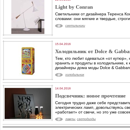
Light by Conran
Светильники от дизайнера Теренса К
словами: они мягкие и твердые, стро
светильники
15.04.2016
Холодильник от Dolce & Gabba
Тем, кто любит одеваться «от кутюр»,
хранить и продукты в холодильнике, к
дизайнеры дома моды Dolce & Gabban
холодильник
14.04.2016
Подсвечник: новое прочтение
Сегодня трудно даже себе представить
электрических ламп, довольствуясь св
«работает» от свечи, но это уже совсе
лампы
,
светодиоды