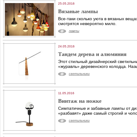
25.05.2016
Вязаные лампы
Все-таки сколько уюта в вязаных веща
смотрятся невероятно мило.
лампы
24.05.2016
Тандем дерева и алюминия
Этот стильный дизайнерский светильн
«журавль» деревенского колодца. Назы
светильники
11.05.2016
Винтаж на ножке
Симпатичные и забавные лампы от диз
«разбавят» даже самый строгий и чоп
светильники