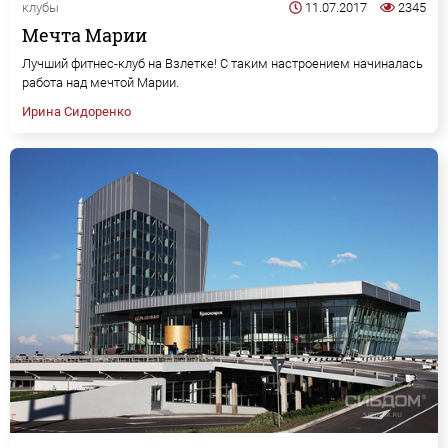
клубы
11.07.2017
2345
Мечта Марии
Лучший фитнес-клуб на Взлетке! С таким настроением начиналась
работа над мечтой Марии.
Ирина Сидоренко