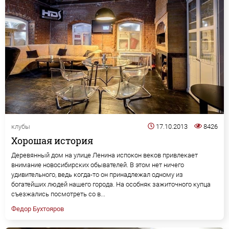
клубы
17.10.2013
8426
Хорошая история
Деревянный дом на улице Ленина испокон веков привлекает
внимание новосибирских обывателей. В этом нет ничего
удивительного, ведь когда-то он принадлежал одному из
богатейших людей нашего города. На особняк зажиточного купца
съезжались посмотреть со в...
Федор Бухтояров