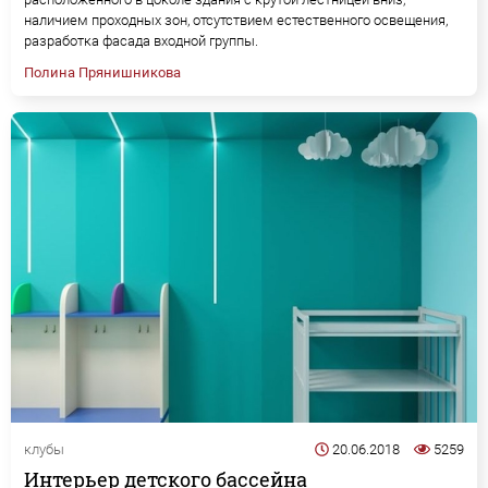
наличием проходных зон, отсутствием естественного освещения,
разработка фасада входной группы.
Полина Прянишникова
клубы
20.06.2018
5259
Интерьер детского бассейна