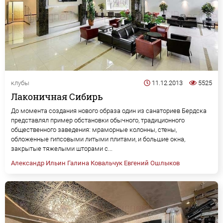
клубы
11.12.2013
5525
Лаконичная Сибирь
До момента создания нового образа один из санаториев Бердска
представлял пример обстановки обычного, традиционного
общественного заведения: мраморные колонны, стены,
обложенные гипсовыми литыми плитами, и большие окна,
закрытые тяжелыми шторами с...
Александр Ильин
Галина Ковальчук
Евгений Ошлыков