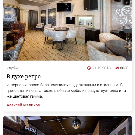
клубы
11.12.2013
6038
В духе ретро
Интерьер караоке-бара получился выдержанным и стильным. В
цвете стен и пола, а также в обивке мебели присутствует одна и та
же цветовая гамма.
Алексей Маликов