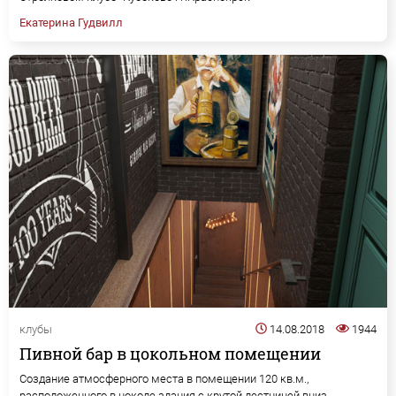
Екатерина Гудвилл
клубы
14.08.2018
1944
Пивной бар в цокольном помещении
Создание атмосферного места в помещении 120 кв.м.,
расположенного в цоколе здания с крутой лестницей вниз,