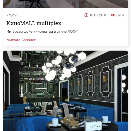
клубы
16.07.2016
3961
КиноMALL multiplex
Интерьер фойе кинотеатра в стиле ЛОФТ
Михаил Баранов