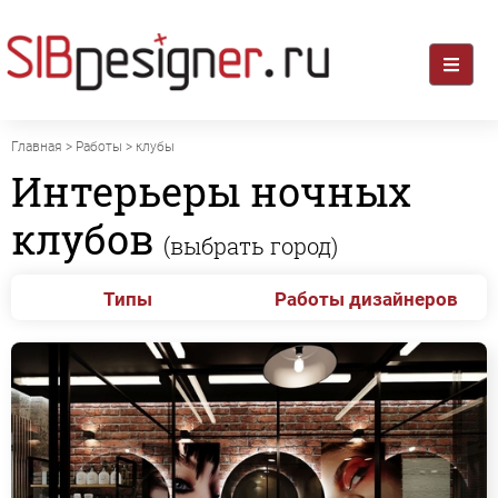
Главная
>
Работы
> клубы
Интерьеры ночных
клубов
(выбрать город)
Типы
Работы дизайнеров