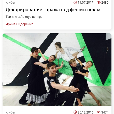
клубы
11.07.2017
2480
Декорирование гаража под фешин показ.
Три дня в Лексус центре.
Ирина Сидоренко
клубы
25.12.2016
3474