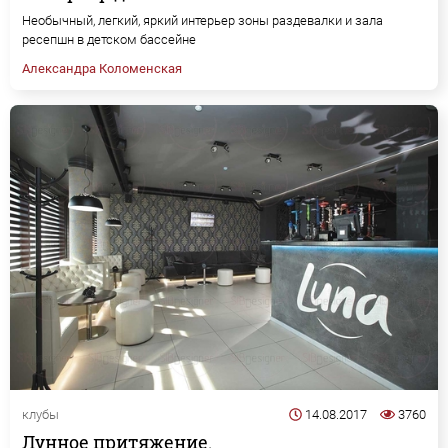
Необычный, легкий, яркий интерьер зоны раздевалки и зала
ресепшн в детском бассейне
Александра Коломенская
клубы
14.08.2017
3760
Лунное притяжение.