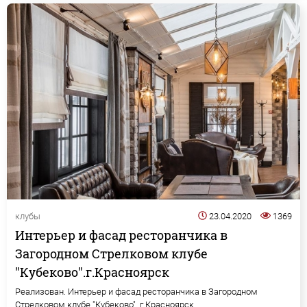
клубы
23.04.2020
1369
Интерьер и фасад ресторанчика в
Загородном Стрелковом клубе
"Кубеково".г.Красноярск
Реализован. Интерьер и фасад ресторанчика в Загородном
Стрелковом клубе "Кубеково". г.Красноярск