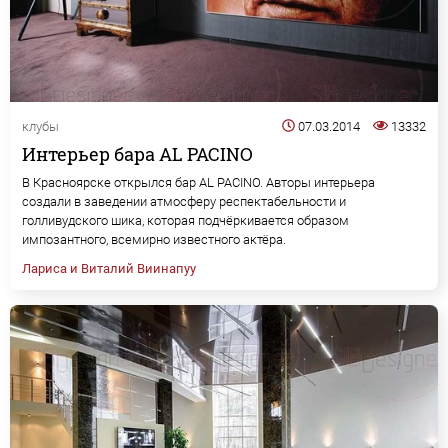
клубы
07.03.2014
13332
Интерьер бара AL PACINO
В Красноярске открылся бар AL PACINO. Авторы интерьера
создали в заведении атмосферу респектабельности и
голливудского шика, которая подчёркивается образом
импозантного, всемирно известного актёра.
Лариса и Виталий Виинапуу