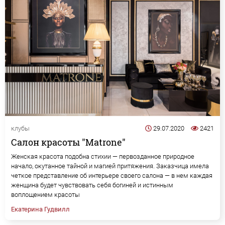
клубы
29.07.2020
2421
Салон красоты "Matrone"
Женская красота подобна стихии — первозданное природное
начало, окутанное тайной и магией притяжения. Заказчица имела
четкое представление об интерьере своего салона — в нем каждая
женщина будет чувствовать себя богиней и истинным
воплощением красоты
Екатерина Гудвилл