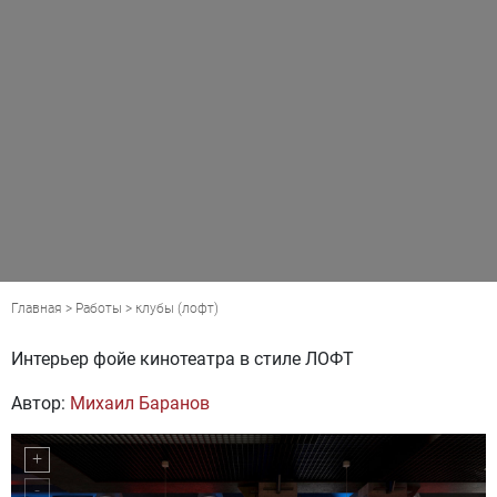
Главная
>
Работы
>
клубы
(
лофт
)
Интерьер фойе кинотеатра в стиле ЛОФТ
Автор:
Михаил Баранов