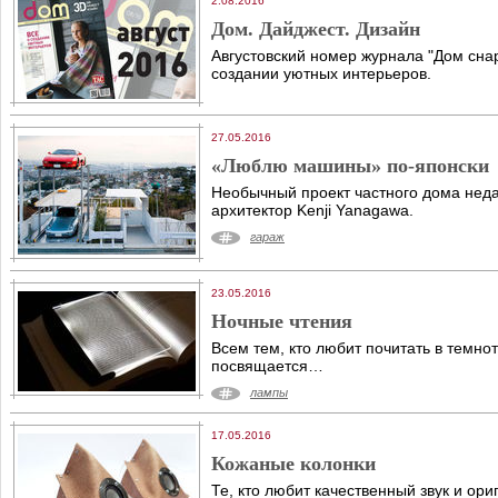
2.08.2016
Дом. Дайджест. Дизайн
Августовский номер журнала "Дом снар
создании уютных интерьеров.
27.05.2016
«Люблю машины» по-японски
Необычный проект частного дома нед
архитектор Kenji Yanagawa.
гараж
23.05.2016
Ночные чтения
Всем тем, кто любит почитать в темно
посвящается…
лампы
17.05.2016
Кожаные колонки
Те, кто любит качественный звук и ор