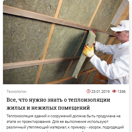
Технологии
23.01.2019
1336
Все, что нужно знать о теплоизоляции
жилых и нежилых помещений
Теплоизоляция зданий и сооружений должна быть продумана на
этапе их проектирования. Для ее выполнения используют
различный утепляющий материал, к примеру - изорок, подходящий