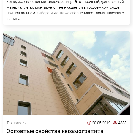
коттеджа является металлочерепица. Этот прочный, долговечный
материал легко монтируется, не нуждается в трудоемком уходе,
при правильном выборе и монтаже обеспечивает дому надежную
защиту,...
Технологии
20.05.2019
4833
Основные свойства керамогранита