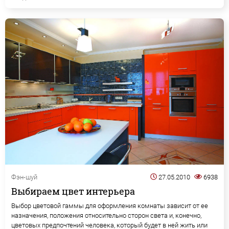
Фэн-шуй
27.05.2010
6938
Выбираем цвет интерьера
Выбор цветовой гаммы для оформления комнаты зависит от ее
назначения, положения относительно сторон света и, конечно,
цветовых предпочтений человека, который будет в ней жить или