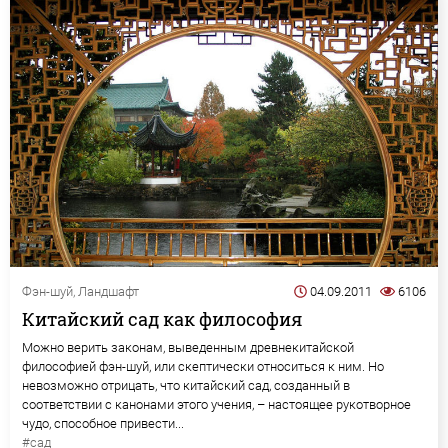
Фэн-шуй
,
Ландшафт
04.09.2011
6106
Китайский сад как философия
Можно верить законам, выведенным древнекитайской
философией фэн-шуй, или скептически относиться к ним. Но
невозможно отрицать, что китайский сад, созданный в
соответствии с канонами этого учения, – настоящее рукотворное
чудо, способное привести...
#сад