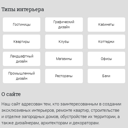
Типы интерьера
Графический
Гостиницы
Кабинеты
дизайн
Квартиры
Клубы
Коттеджи
Ландшафтный
Магазины
Офисы
дизайн
Промышленный
Рестораны
Бани
дизайн
О сайте
Наш сайт адресован тем, кто заинтересованным в создании
эксклюзивных интерьеров, ремонте квартир, строительстве
и отделке загородных домов, обустройстве их территории, а
также дизайнерам, архитекторам и декораторам.