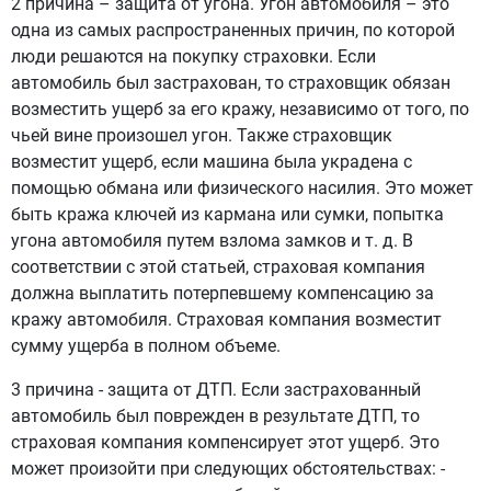
2 причина – защита от угона. Угон автомобиля – это
одна из самых распространенных причин, по которой
люди решаются на покупку страховки. Если
автомобиль был застрахован, то страховщик обязан
возместить ущерб за его кражу, независимо от того, по
чьей вине произошел угон. Также страховщик
возместит ущерб, если машина была украдена с
помощью обмана или физического насилия. Это может
быть кража ключей из кармана или сумки, попытка
угона автомобиля путем взлома замков и т. д. В
соответствии с этой статьей, страховая компания
должна выплатить потерпевшему компенсацию за
кражу автомобиля. Страховая компания возместит
сумму ущерба в полном объеме.
3 причина - защита от ДТП. Если застрахованный
автомобиль был поврежден в результате ДТП, то
страховая компания компенсирует этот ущерб. Это
может произойти при следующих обстоятельствах: -