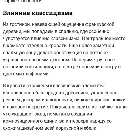
торжественности.
Влияние классицизма
Из гостиной, навевающей ощущение французской
деревни, мы попадаем в спальню, где особенно
чувствуется влияние классицизма. Центральное место
в комнате отведено кровати. Ещё более заметной
спальную зону делает конструкция на потолке,
украшенная лепным декором. По периметру в неё
встроили светильники, а в центре повесили люстру с
цветами-плафонами.
В кровати отражены классические элементы:
использована благородная древесина, украшенная
резным декором и лакировкой, низкие широкие ножки
и лаковое покрытие. Покрывало сшито из той же ткани,
что украшает окна, помогая в создании
композиционного единства интерьера наряду со
схожим дизайном всей корпусной мебели.