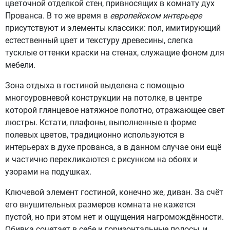
цветочной отделкой стен, привносящих в комнату дух
Прованса. В то же время в
европейском интерьере
присутствуют и элементы классики: пол, имитирующий
естественный цвет и текстуру древесины, слегка
тусклые оттенки краски на стенах, служащие фоном для
мебели.
Зона отдыха в гостиной выделена с помощью
многоуровневой конструкции на потолке, в центре
которой глянцевое натяжное полотно, отражающее свет
люстры. Кстати, плафоны, выполненные в форме
полевых цветов, традиционно используются в
интерьерах в духе прованса, а в данном случае они ещё
и частично перекликаются с рисунком на обоях и
узорами на подушках.
Ключевой элемент гостиной, конечно же, диван. За счёт
его внушительных размеров комната не кажется
пустой, но при этом нет и ощущения нагромождённости.
Обивка сочетает в себе и горизонтальные полосы, и