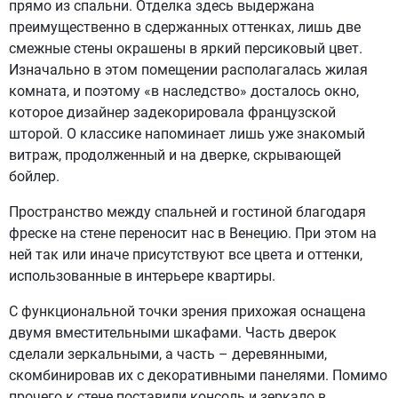
прямо из спальни. Отделка здесь выдержана
преимущественно в сдержанных оттенках, лишь две
смежные стены окрашены в яркий персиковый цвет.
Изначально в этом помещении располагалась жилая
комната, и поэтому «в наследство» досталось окно,
которое дизайнер задекорировала французской
шторой. О классике напоминает лишь уже знакомый
витраж, продолженный и на дверке, скрывающей
бойлер.
Пространство между спальней и гостиной благодаря
фреске на стене переносит нас в Венецию. При этом на
ней так или иначе присутствуют все цвета и оттенки,
использованные в интерьере квартиры.
С функциональной точки зрения прихожая оснащена
двумя вместительными шкафами. Часть дверок
сделали зеркальными, а часть – деревянными,
скомбинировав их с декоративными панелями. Помимо
прочего к стене поставили консоль и зеркало в