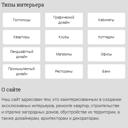
Типы интерьера
Графический
Гостиницы
Кабинеты
дизайн
Квартиры
Клубы
Коттеджи
Ландшафтный
Магазины
Офисы
дизайн
Промышленный
Рестораны
Бани
дизайн
О сайте
Наш сайт адресован тем, кто заинтересованным в создании
эксклюзивных интерьеров, ремонте квартир, строительстве
и отделке загородных домов, обустройстве их территории, а
также дизайнерам, архитекторам и декораторам.