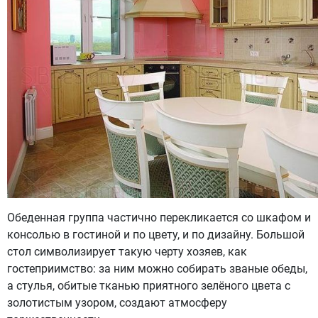
Обеденная группа частично перекликается со шкафом и
консолью в гостиной и по цвету, и по дизайну. Большой
стол символизирует такую черту хозяев, как
гостеприимство: за ним можно собирать званые обеды,
а стулья, обитые тканью приятного зелёного цвета с
золотистым узором, создают атмосферу