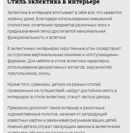
Стиль эклектика в интерьере
Эклектика в интерьере впитывает в себя все, что нравится
хозяину дома. Благодаря использованию смешанной
стилистики, сочетанию предметов различных эпох и
предназначения легко достигается максимальная
функциональность и эстетика.
В эклектичных интерьерах скругленные углы соседствуют
со строгими вертикальными линиями и «отступающими»
формами. Для мебели в стиле эклектика характерно
использование декоративных зигзагов, окружностей,
треугольников, солнц.
Кроме того, сувениры, детали из разных стилей,
привезенные из путешествий, найдут достойное место в
интерьерах в стиле эклектика, станут частью декора.
Прекрасно дополнят такой интерьер и различные
художественные полотна: начиная от репродукций
известных картин и заканчивая рисунками ваших детей.
Именно детали служат связующим звеном в эклектичном
интерьере, объединяя различные стили.