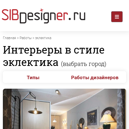
Главная
>
Работы
> эклектика
Интерьеры в стиле
эклектика
(выбрать город)
Типы
Работы дизайнеров