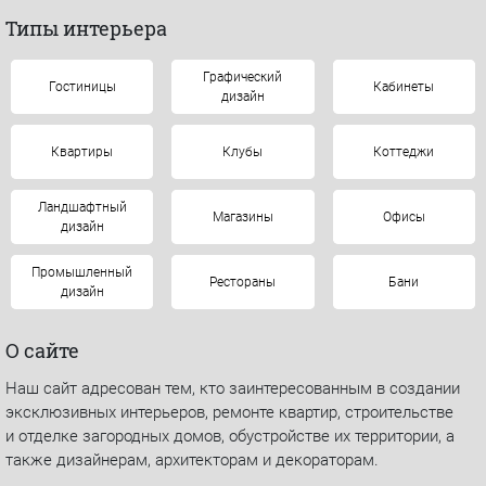
Типы интерьера
Графический
Гостиницы
Кабинеты
дизайн
Квартиры
Клубы
Коттеджи
Ландшафтный
Магазины
Офисы
дизайн
Промышленный
Рестораны
Бани
дизайн
О сайте
Наш сайт адресован тем, кто заинтересованным в создании
эксклюзивных интерьеров, ремонте квартир, строительстве
и отделке загородных домов, обустройстве их территории, а
также дизайнерам, архитекторам и декораторам.