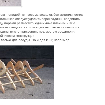
ект, понадобятся восемь вешалок без металлических
 плечиков следует удалить перекладины, соединить
ду парами разместить единичные плечики и всю
ничных соединить с помощью тех самых оставшихся
адины нужно прикрепить под местом соединения
ойчивости конструкции.
 только для посуды. Но и для книг, например.