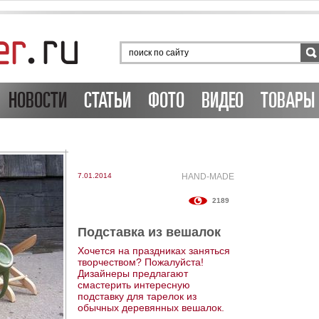
НОВОСТИ
СТАТЬИ
ФОТО
ВИДЕО
ТОВАРЫ 
7.01.2014
HAND-MADE
2189
Подставка из вешалок
Хочется на праздниках заняться
творчеством? Пожалуйста!
Дизайнеры предлагают
смастерить интересную
подставку для тарелок из
обычных деревянных вешалок.