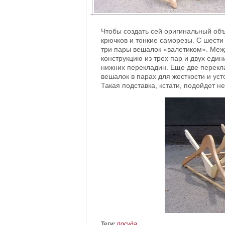
Чтобы создать сей оригинальный объ
крючков и тонкие саморезы. С шести
три пары вешалок «валетиком». Меж
конструкцию из трех пар и двух еди
нижних перекладин. Еще две перекл
вешалок в парах для жесткости и уст
Такая подставка, кстати, подойдет не
Теги:
посуда