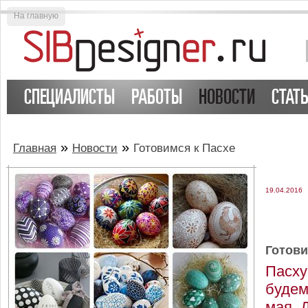
На главную
СПЕЦИАЛИСТЫ
РАБОТЫ
НОВОСТИ
СТАТ
»
»
Главная
Новости
Готовимся к Пасхе
19.04.2016
Готови
Пасху
будем
мая. 