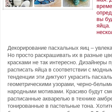
време
опред
вы бу
яйца.
неско
Декорирование пасхальных яиц – увлека
Но просто раскрашивать их в разные цв
красками не так интересно. Дизайнеры 
расписать яйца в соответствии с модны
тенденции эти диктуют украсить пасхал
геометрическими узорами, черно-белыми
народными мотивами. Красиво будут смо
расписанные акварелью в технике амбре
тонированные в пастельные тона. Хотит