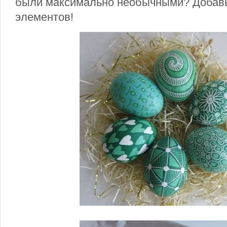
были максимально необычными? Добав
элементов!