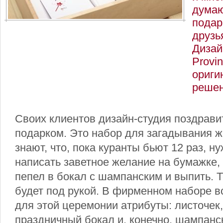
думаю
подар
друзь
Дизай
Provi
ориги
решен
Своих клиентов дизайн-студия поздрав
подарком. Это набор для загадывания ж
знают, что, пока куранты бьют 12 раз, н
написать заветное желание на бумажке, 
пепел в бокал с шампанским и выпить. Т
будет под рукой. В фирменном наборе 
для этой церемонии атрибуты: листочек, 
праздничный бокал и, конечно, шампанс