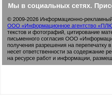
Мы в социальных сетях. Прис
© 2009-2026 Информационно-рекламный 
ООО «Информационное агентство «ПЛ
текстов и фотографий, цитирование мат
письменного согласия ООО «Информаци
получения разрешения на перепечатку 
несет ответственности за содержание р
на ресурсе работ и информации, разме