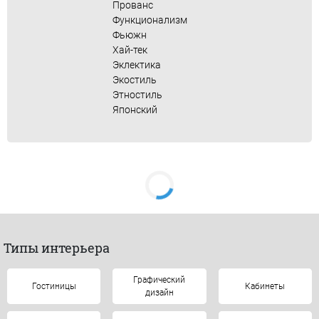
Прованс
Функционализм
Фьюжн
Хай-тек
Эклектика
Экостиль
Этностиль
Японский
Типы интерьера
Графический
Гостиницы
Кабинеты
дизайн