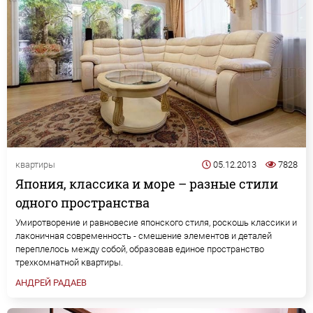
квартиры
05.12.2013
7828
Япония, классика и море – разные стили
одного пространства
Умиротворение и равновесие японского стиля, роскошь классики и
лаконичная современность - смешение элементов и деталей
переплелось между собой, образовав единое пространство
трехкомнатной квартиры.
АНДРЕЙ РАДАЕВ