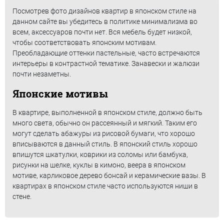
Посмотрев фото дизайнов квартир в японском стиле на
данном сайте вы убедитесь в политике минимализма во
всем, аксессуаров почти нет. Вся мебель будет низкой,
чтобы соответствовать японским мотивам.
Преобладающие оттенки пастельные, часто встречаются
интерьеры в контрастной тематике. Занавески и жалюзи
почти незаметны.
Японские мотивы
В квартире, выполненной в японском стиле, должно быть
много света, обычно он рассеянный и мягкий. Таким его
могут сделать абажуры из рисовой бумаги, что хорошо
вписываются в данный стиль. В японский стиль хорошо
впишутся шкатулки, коврики из соломы или бамбука,
рисунки на шелке, куклы в кимоно, веера в японском
мотиве, карликовое дерево бонсай и керамические вазы. В
квартирах в японском стиле часто используются ниши в
стене.