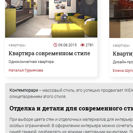
квартиры
09.08.2015
2781
квартиры
Квартира современном стиле
Кварти
Однокомнатная квартира
Дизайн-про
Наталья Гурьянова
Елена Шут
Контемпорари
– массовый стиль, его успешно продвигает IKEA
олицетворением этого стиля.
Отделка и детали для современного ст
При выборе цвета стен и отделочных материалов для интерьер
особых ограничений. В оформлении интерьера можно сочетать
синей гаммой, разбавлять их яркими цветовыми акцентами. Дл