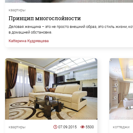
квартиры
Принцип многослойности
Деловая женщина – это не просто внешний образ, это стиль жизни, к
в домашней обстановке.
Каttерина Кудрявцева
квартиры
07.09.2015
5500
коттеджи