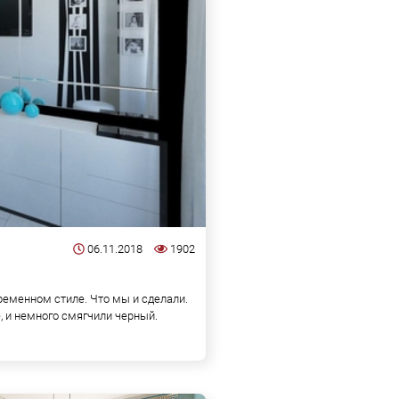
06.11.2018
1902
ременном стиле. Что мы и сделали.
е, и немного смягчили черный.