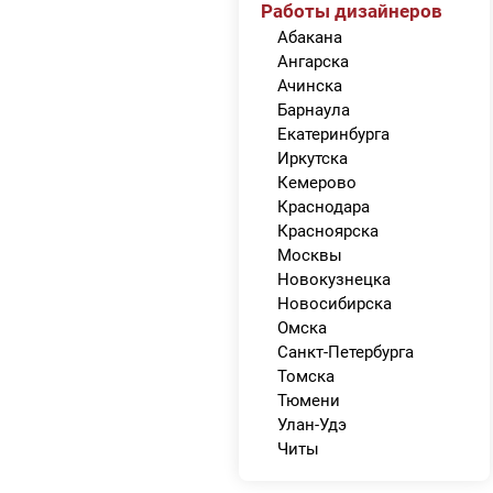
Работы дизайнеров
Абакана
Ангарска
Ачинска
Барнаула
Екатеринбурга
Иркутска
Кемерово
Краснодара
Красноярска
Москвы
Новокузнецка
Новосибирска
Омска
Санкт-Петербурга
Томска
Тюмени
Улан-Удэ
Читы