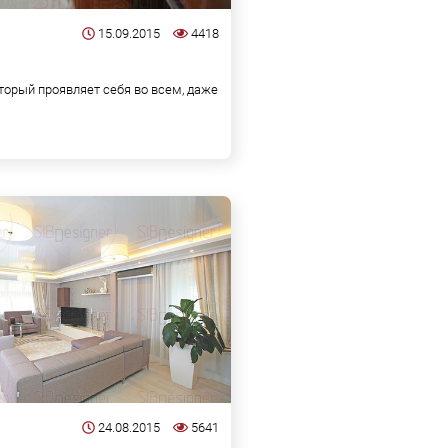
15.09.2015
4418
оторый проявляет себя во всем, даже
24.08.2015
5641