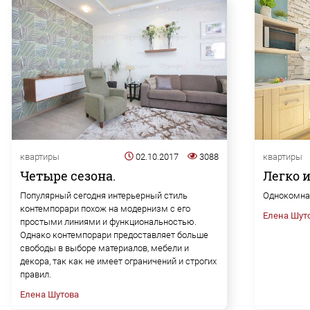
квартиры
02.10.2017
3088
квартиры
Четыре сезона.
Легко и
Популярный сегодня интерьерный стиль
Однокомнат
контемпорари похож на модернизм с его
Елена Шут
простыми линиями и функциональностью.
Однако контемпорари предоставляет больше
свободы в выборе материалов, мебели и
декора, так как не имеет ограничений и строгих
правил.
Елена Шутова