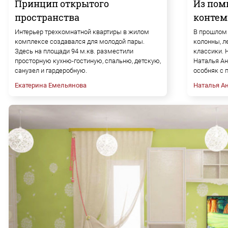
Принцип открытого
Из пом
пространства
контем
Интерьер трехкомнатной квартиры в жилом
В прошлом 
комплексе создавался для молодой пары.
колонны, л
Здесь на площади 94 м.кв. разместили
классики. 
просторную кухню-гостиную, спальню, детскую,
Наталья Ан
санузел и гардеробную.
особняк с 
Екатерина Емельянова
Наталья А