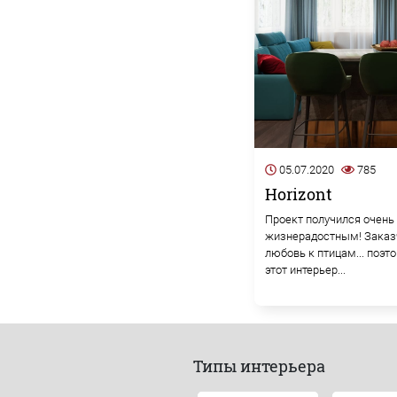
05.07.2020
785
Horizont
Проект получился очень
жизнерадостным! Заказ
любовь к птицам... поэт
этот интерьер...
Типы интерьера