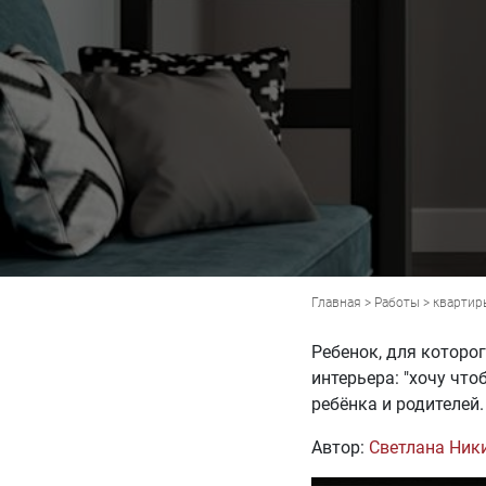
Главная
>
Работы
>
квартир
Ребенок, для которо
интерьера: "хочу чт
ребёнка и родителей.
Автор:
Светлана Ник