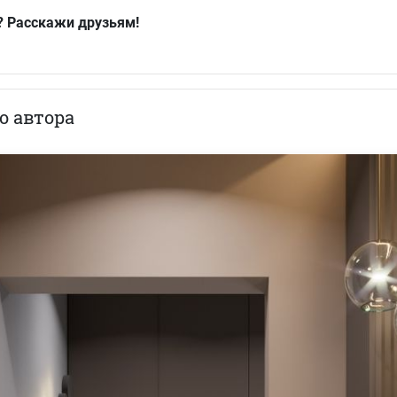
? Расскажи друзьям!
о автора