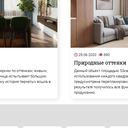
29.06.2020
690
Природные оттенки
 ярким по оттенкам, живым,
Данный объект площадью 53кв.
чица испытывает большую
использования каждого квадра
ому история пернатых вошла в
предусмотрена перепланировка
результате получилось всё фун
продуманно.