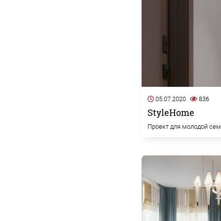
05.07.2020
836
StyleHome
Проект для молодой се