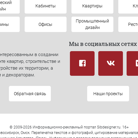
еский
Кабинеты
Квартиры
К
айн
Промышленный
зины
Офисы
Рес
дизайн
Мы в социальных сетях
интересованным в создании
те квартир, строительстве и
ройстве их территории, а
 и декораторам.
Обратная связь
Наши проекты
© 2009-2026 Информационно-рекламный портал Sibdesigner.ru. 16+
восибирск, Омск. Перепечатка текстов и фотографий, цитирование материал