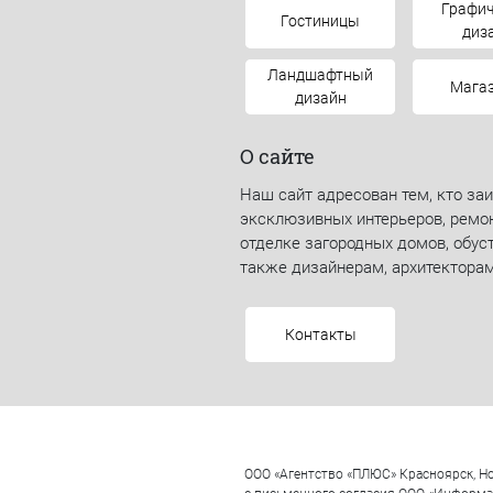
Графич
Гостиницы
диз
Ландшафтный
Мага
дизайн
О сайте
Наш сайт адресован тем, кто за
эксклюзивных интерьеров, ремон
отделке загородных домов, обуст
также дизайнерам, архитекторам
Контакты
ООО «Агентство «ПЛЮС» Красноярск, Но