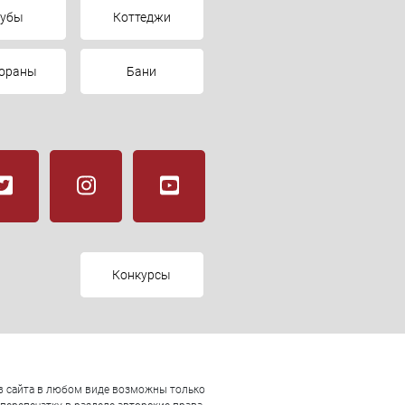
лубы
Коттеджи
тораны
Бани
Конкурсы
ов сайта в любом виде возможны только