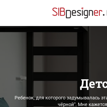
Дет
Ребенок, для которого задумывалась эт
чёрной". Мне кажетс