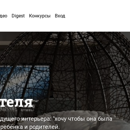
део
Digest
Конкурсы
Вход
теля
дущего интерьера: "хочу чтобы она была
ребёнка и родителей.