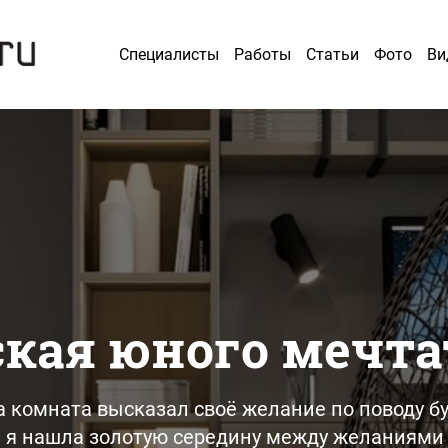
Специалисты
Работы
Статьи
Фото
Ви
ская юного мечта
а комната высказал своё желание по поводу бу
я я нашла золотую середину между желаниями 