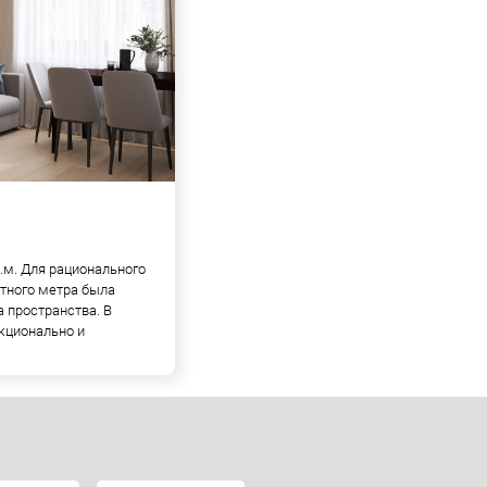
м. Для рационального
тного метра была
 пространства. В
кционально и