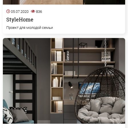
05.07.2020
836
StyleHome
Проект для молодой семьи