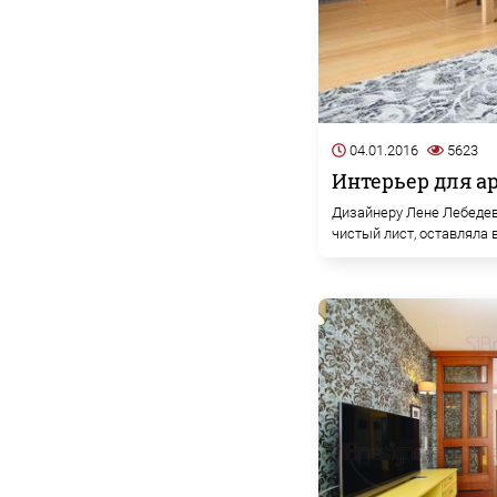
04.01.2016
5623
Интерьер для а
Дизайнеру Лене Лебедево
чистый лист, оставляла