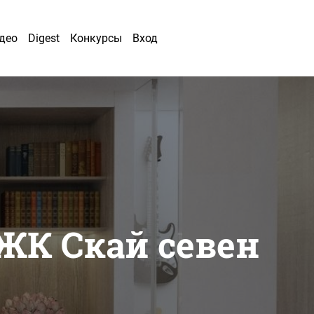
део
Digest
Конкурсы
Вход
ЖК Скай севен