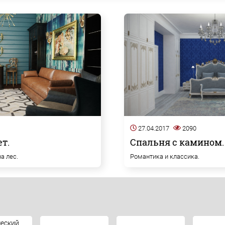
27.04.2017
2090
т.
Спальня с камином. 
а лес.
Романтика и классика.
еский