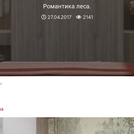
Романтика леса.
27.04.2017
2141
ы
ва