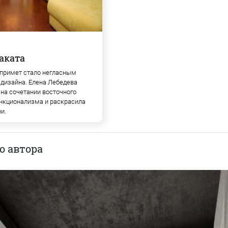
заката
 примет стало негласным
дизайна. Елена Лебедева
 на сочетании восточного
ункционализма и раскрасила
и.
о автора