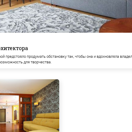
рхитектора
й предстояло продумать обстановку так, чтобы она и вдохновляла владель
 возможность для творчества.