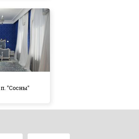
п. "Сосны"