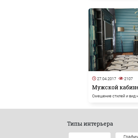
27.04.2017
2107
Мужской кабине
Смешение стилей и вид н
Типы интерьера
Графич