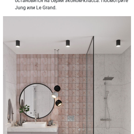
остановится на серии эконом-класса. Посмотрите
Jung или Le Grand.