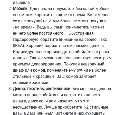
дешевле.
Мебель.
Для начала подумайте, без какой мебели
вы сможете прожить какое-то время. Вот именно
ее и не покупайте. И тем более не стоит покупать
«на время». Ведь вы сами понимаетесь что нет
ничего более постоянного... Обустраивая
гардеробную, обратите внимание на серию Пакс
(IKEA). Хороший вариант за вменяемые деньги.
Индивидуальное производство обойдётся в разы
дороже. Так же можно воспользоваться нехитрым
приемом декорирования. Покупая невзрачный
шкаф или комод, поменяйте ему ручки на более
стильные и красивые. Ваш комод заиграет
новыми красками.
Декор, текстиль, светильники.
Без мелкого декора
можно вполне обойтись и не тратить на него
деньги, даже если вам кажется, что это
несущественно. Лучше приобретите 1-2 стильные
вазы в Zara или H&M. Воткните в них сухоцветы,