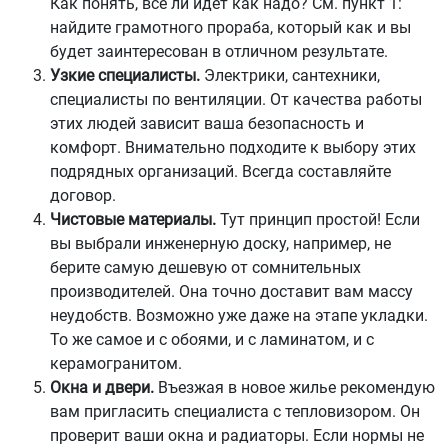
Как понять, все ли идёт как надо? См. пункт 1:
найдите грамотного прораба, который как и вы
будет заинтересован в отличном результате.
Узкие специалисты.
Электрики, сантехники,
специалисты по вентиляции. От качества работы
этих людей зависит ваша безопасность и
комфорт. Внимательно подходите к выбору этих
подрядных организаций. Всегда составляйте
договор.
Чистовые материалы.
Тут принцип простой! Если
вы выбрали инженерную доску, например, не
берите самую дешевую от сомнительных
производителей. Она точно доставит вам массу
неудобств. Возможно уже даже на этапе укладки.
То же самое и с обоями, и с ламинатом, и с
керамогранитом.
Окна и двери.
Въезжая в новое жилье рекомендую
вам пригласить специалиста с тепловизором. Он
проверит ваши окна и радиаторы. Если нормы не