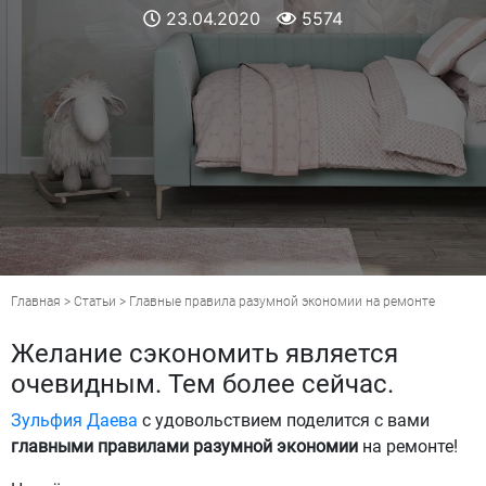
23.04.2020
5574
Главная
>
Статьи
> Главные правила разумной экономии на ремонте
Желание сэкономить является
очевидным. Тем более сейчас.
Зульфия Даева
c удовольствием поделится с вами
главными правилами разумной экономии
на ремонте!