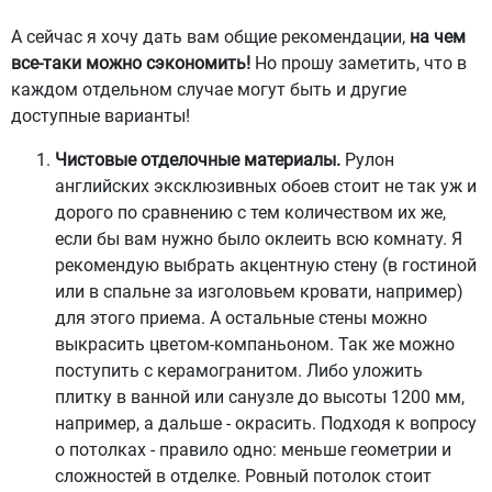
А сейчас я хочу дать вам общие рекомендации,
на чем
все-таки можно сэкономить!
Но прошу заметить, что в
каждом отдельном случае могут быть и другие
доступные варианты!
Чистовые отделочные материалы.
Рулон
английских эксклюзивных обоев стоит не так уж и
дорого по сравнению с тем количеством их же,
если бы вам нужно было оклеить всю комнату. Я
рекомендую выбрать акцентную стену (в гостиной
или в спальне за изголовьем кровати, например)
для этого приема. А остальные стены можно
выкрасить цветом-компаньоном. Так же можно
поступить с керамогранитом. Либо уложить
плитку в ванной или санузле до высоты 1200 мм,
например, а дальше - окрасить. Подходя к вопросу
о потолках - правило одно: меньше геометрии и
сложностей в отделке. Ровный потолок стоит