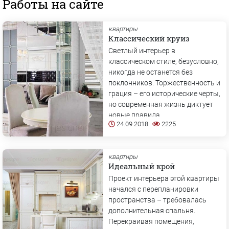
Работы на сайте
квартиры
Классический круиз
Светлый интерьер в
классическом стиле, безусловно,
никогда не останется без
поклонников. Торжественность и
грация – его исторические черты,
но современная жизнь диктует
новые правила.
24.09.2018
2225
квартиры
Идеальный крой
Проект интерьера этой квартиры
начался с перепланировки
пространства – требовалась
дополнительная спальня.
Перекраивая помещения,