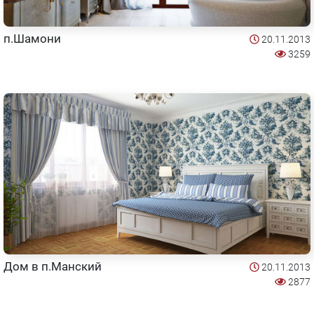
п.Шамони
20.11.2013
3259
Дом в п.Манский
20.11.2013
2877