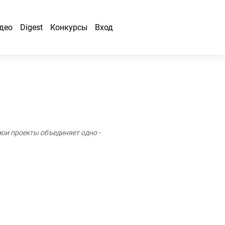
део
Digest
Конкурсы
Вход
мои проекты объединяет одно -