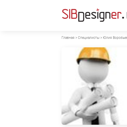
Главная
>
Специалисты
> Юлия
Воробье