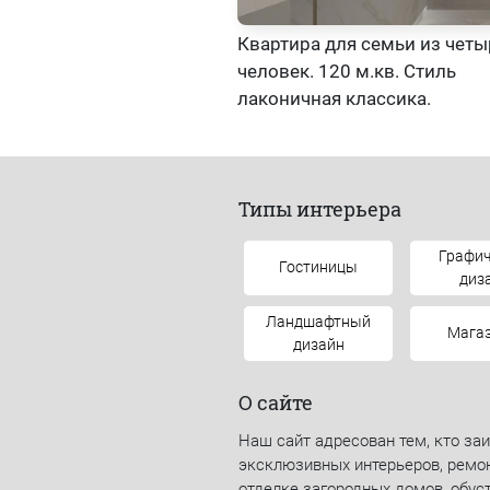
Квартира для семьи из четы
человек. 120 м.кв. Стиль
лаконичная классика.
Типы интерьера
Графич
Гостиницы
диз
Ландшафтный
Мага
дизайн
О сайте
Наш сайт адресован тем, кто за
эксклюзивных интерьеров, ремон
отделке загородных домов, обуст