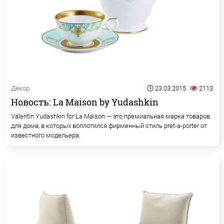
Декор
23.03.2015
2113
Новость: La Maison by Yudashkin
Valentin Yudashkin for La Maison — это премиальная марка товаров
для дома, в которых воплотился фирменный стиль pret-a-porter от
известного модельера.