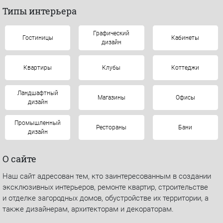
Типы интерьера
Графический
Гостиницы
Кабинеты
дизайн
Квартиры
Клубы
Коттеджи
Ландшафтный
Магазины
Офисы
дизайн
Промышленный
Рестораны
Бани
дизайн
О сайте
Наш сайт адресован тем, кто заинтересованным в создании
эксклюзивных интерьеров, ремонте квартир, строительстве
и отделке загородных домов, обустройстве их территории, а
также дизайнерам, архитекторам и декораторам.