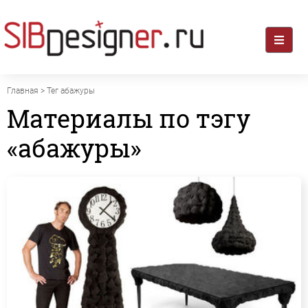
Главная
> Тег абажуры
Материалы по тэгу
«абажуры»