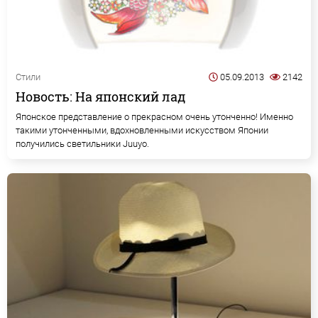
Стили
05.09.2013
2142
Новость: На японский лад
Японское представление о прекрасном очень утонченно! Именно
такими утонченными, вдохновленными искусством Японии
получились светильники Juuyo.