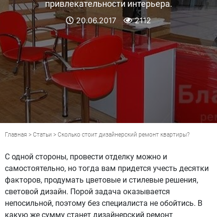
привлекательности интерьера.
20.06.2017
2112
Главная
>
Статьи
> Сколько стоит дизайнерский ремонт квартиры?
С одной стороны, провести отделку можно и
самостоятельно, но тогда вам придется учесть десятки
факторов, продумать цветовые и стилевые решения,
световой дизайн. Порой задача оказывается
непосильной, поэтому без специалиста не обойтись. В
какую же сумму станет дизайнерский ремонт