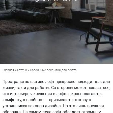
Главная
>
Статьи
> Напольные покрытия для лофта
Пространство в стиле лофт прекрасно подходит как для
жизни, так и для работы. Со стороны может показаться,
что интерьерные решения в лофте не располагают к
комфорту, а наоборот – призывают к отказу от
устоявшихся законов дизайна. Но это лишь внешняя
оболочка. На самом деле лофт обладает огромным