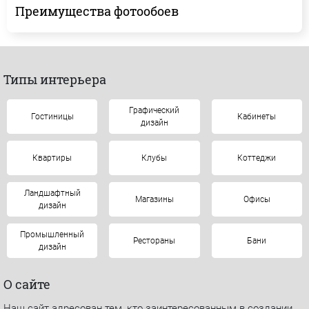
Преимущества фотообоев
Типы интерьера
Графический
Гостиницы
Кабинеты
дизайн
Квартиры
Клубы
Коттеджи
Ландшафтный
Магазины
Офисы
дизайн
Промышленный
Рестораны
Бани
дизайн
О сайте
Наш сайт адресован тем, кто заинтересованным в создании