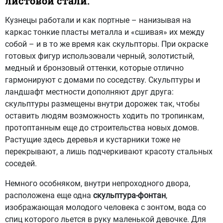
листовой стали.
Кузнецы работали и как портные – нанизывая на
каркас тонкие пласты металла и «сшивая» их между
собой – и в то же время как скульпторы. При окраске
готовых фигур использовали черный, золотистый,
медный и бронзовый оттенки, которые отлично
гармонируют с домами по соседству. Скульптуры и
ландшафт местности дополняют друг друга:
скульптуры размещены внутри дорожек так, чтобы
оставить людям возможность ходить по тропинкам,
протоптанным еще до строительства новых домов.
Растущие здесь деревья и кустарники тоже не
перекрывают, а лишь подчеркивают красоту стальных
соседей.
Немного особняком, внутри непроходного двора,
расположена еще одна
скульптура-фонтан
,
изображающая молодого человека с зонтом, вода со
спиц которого льется в руку маленькой девочке. Для