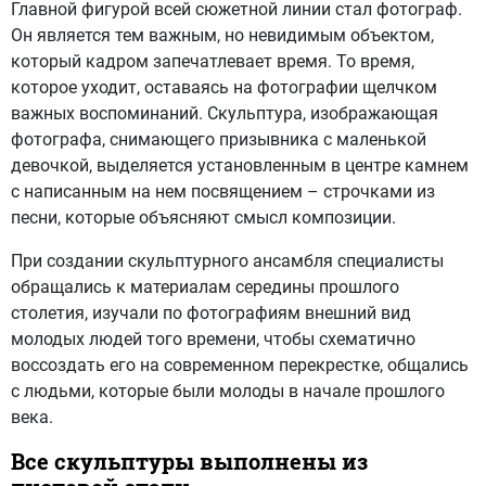
Главной фигурой всей сюжетной линии стал фотограф.
Он является тем важным, но невидимым объектом,
который кадром запечатлевает время. То время,
которое уходит, оставаясь на фотографии щелчком
важных вос­поминаний. Скульптура, изображающая
фотографа, снимающего призывника с маленькой
девочкой, выделяется установленным в центре камнем
с написанным на нем посвящением – строчками из
песни, которые объясняют смысл композиции.
При создании скульптурного ансамбля специалисты
обращались к материалам середины прошлого
столетия, изучали по фотографиям внешний вид
молодых людей того времени, чтобы схематично
воссоздать его на современном перекрестке, общались
с людьми, которые были молоды в начале прошлого
века.
Все скульптуры выполнены из