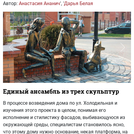
Автор:
Анастасия Ананич
', '
Дарья Белая
Единый ансамбль из трех скульптур
В процессе возведения дома по ул. Холодильная и
изучения этого проекта в целом, понимая его
исполнение и стилистику фасадов, выбивающуюся из
окружающей среды, специалистам становилось ясно,
что этому дому нужно основание, некая платформа, на