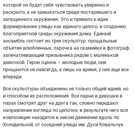
которой он будет себя чувствовать уверенно и
раскрыто, а не замыкаться среди постаревшего и
запущенного окружения. Это и привело к идее
формирования улицы как единого целого, и созданию
благоприятной среды окружения дома. Единый
ансамбль состоит из трех скульптур: прощальные
объятия влюбленных, парочка на скамейке и фотограф,
запечатлевающий призывника рядом с маленькой
девочкой. Герои сценок – молодые люди, они
прощаются не навсегда, а лишь на время, у них еще все
впереди.
Все скульптуры объединены не только общей идеей, но
и способом их расположения. Все парни и девушки в
парах смотрят друг на друга так, словно передают
направление взгляда по цепочке, в результате чего вся
композиция находится в неком движении вдоль по
Холодильной, от соседней улицы им. Дуси Ковальчук.