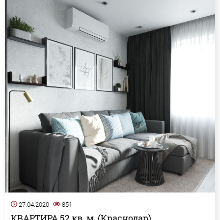
27.04.2020
851
КВАРТИРА 52 кв. м. (Краснодар)