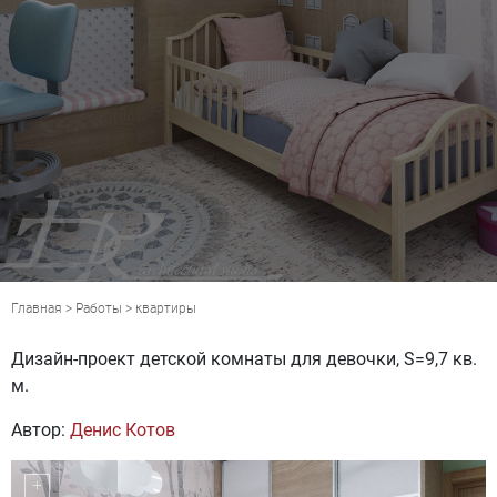
Главная
>
Работы
>
квартиры
Дизайн-проект детской комнаты для девочки, S=9,7 кв.
м.
Автор:
Денис Котов