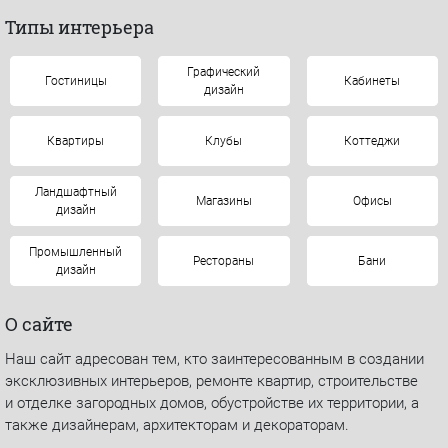
Типы интерьера
Графический
Гостиницы
Кабинеты
дизайн
Квартиры
Клубы
Коттеджи
Ландшафтный
Магазины
Офисы
дизайн
Промышленный
Рестораны
Бани
дизайн
О сайте
Наш сайт адресован тем, кто заинтересованным в создании
эксклюзивных интерьеров, ремонте квартир, строительстве
и отделке загородных домов, обустройстве их территории, а
также дизайнерам, архитекторам и декораторам.