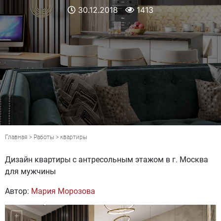
30.12.2018
1413
Главная
>
Работы
>
квартиры
Дизайн квартиры с антресольным этажом в г. Москва
для мужчины
Автор:
Мария Морозова