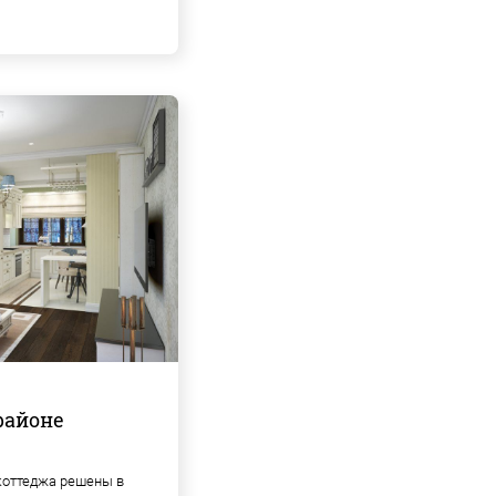
районе
коттеджа решены в