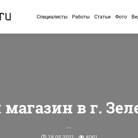
Специалисты
Работы
Статьи
Фото
Ви
 магазин в г. Зел
...
28.05.2012
4061