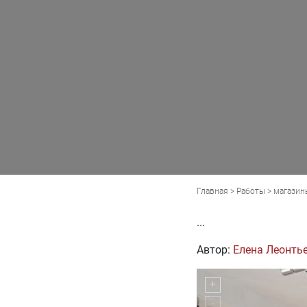
Главная
>
Работы
>
магазин
...
Автор:
Елена Леонть