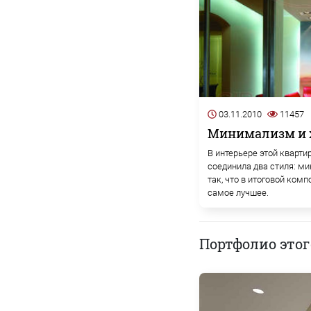
03.11.2010
11457
Минимализм и х
В интерьере этой кварт
соединила два стиля: ми
так, что в итоговой ком
самое лучшее.
Портфолио этог