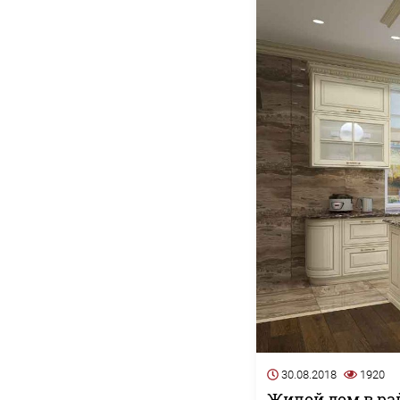
30.08.2018
1920
Жилой дом в ра