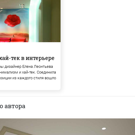
ай-тек в интерьере
иры дизайнер Елена Леонтьева
нимализм и хай-тек. Соединила
позиции из каждого стиля вошло
о автора