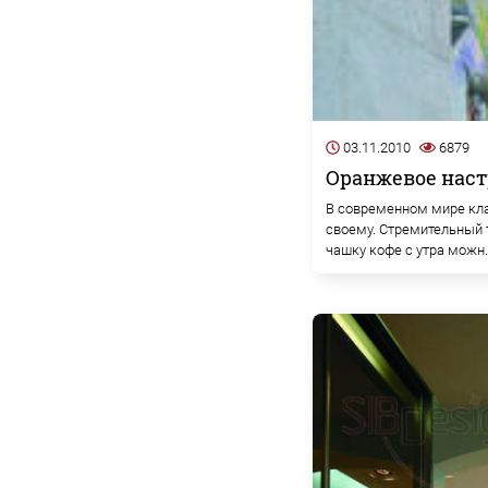
03.11.2010
6879
Оранжевое нас
В современном мире клас
своему. Стремительный 
чашку кофе с утра можн..