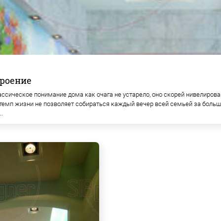
троение
сическое понимание дома как очага не устарело, оно скорей нивелирован
темп жизни не позволяет собираться каждый вечер всей семьей за больш
.