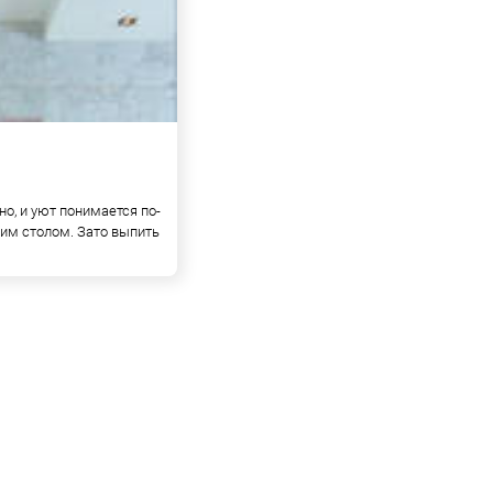
о, и уют понимается по-
им столом. Зато выпить