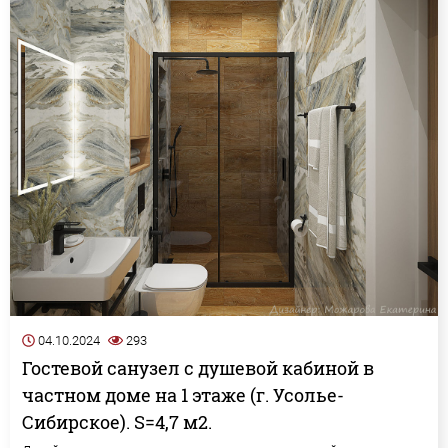
04.10.2024
293
Гостевой санузел с душевой кабиной в
частном доме на 1 этаже (г. Усолье-
Сибирское). S=4,7 м2.