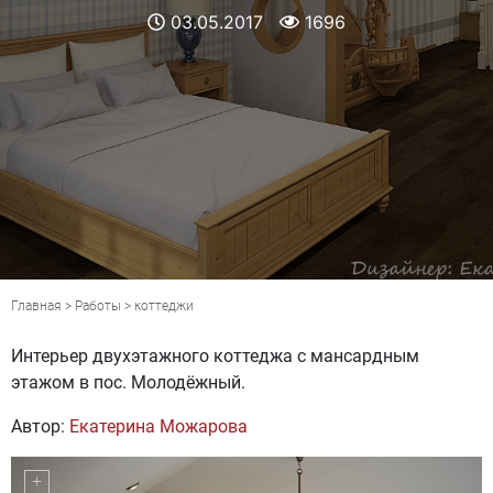
03.05.2017
1696
Главная
>
Работы
>
коттеджи
Интерьер двухэтажного коттеджа с мансардным
этажом в пос. Молодёжный.
Автор:
Екатерина Можарова