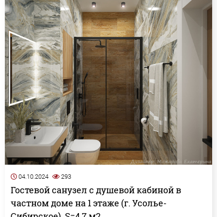
04.10.2024
293
Гостевой санузел с душевой кабиной в
частном доме на 1 этаже (г. Усолье-
Сибирское). S=4,7 м2.