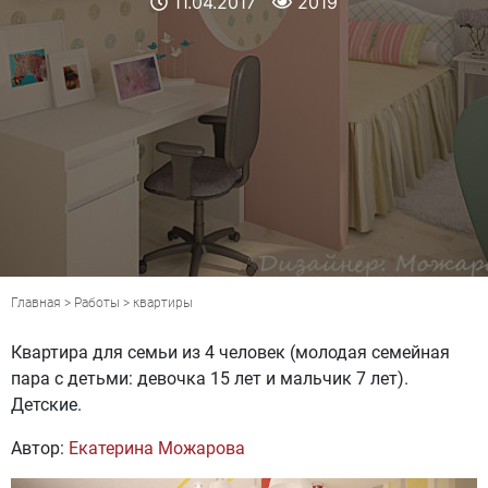
11.04.2017
2019
Главная
>
Работы
>
квартиры
Квартира для семьи из 4 человек (молодая семейная
пара с детьми: девочка 15 лет и мальчик 7 лет).
Детские.
Автор:
Екатерина Можарова