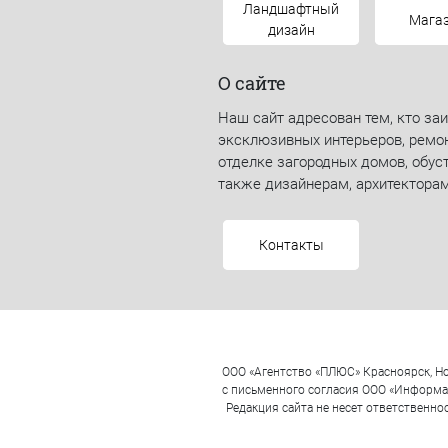
Ландшафтный
Мага
дизайн
О сайте
Наш сайт адресован тем, кто за
эксклюзивных интерьеров, ремон
отделке загородных домов, обуст
также дизайнерам, архитекторам
Контакты
ООО «Агентство «ПЛЮС» Красноярск, Но
с письменного согласия ООО «Информац
Редакция сайта не несет ответственн