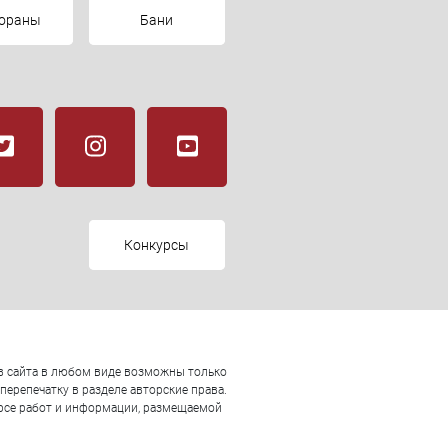
тораны
Бани
Конкурсы
ов сайта в любом виде возможны только
ерепечатку в разделе авторские права.
урсе работ и информации, размещаемой