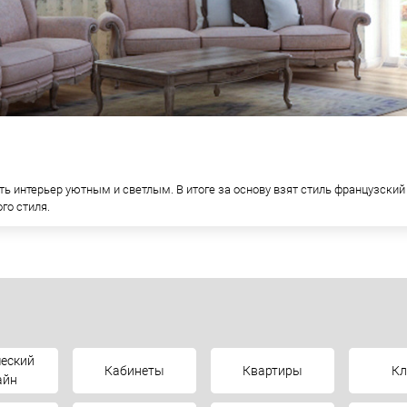
ть интерьер уютным и светлым. В итоге за основу взят стиль французски
го стиля.
еский
Кабинеты
Квартиры
К
айн