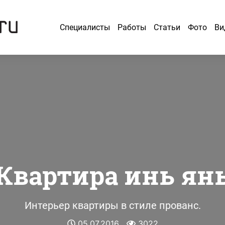
Специалисты
Работы
Статьи
Фото
Ви
Квартира инь ян
Интерьер квартиры в стиле прованс.
05.07.2016
3022