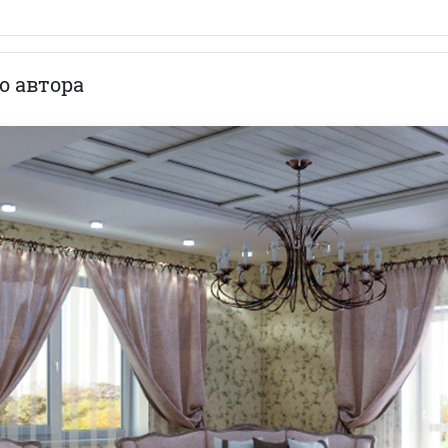
о автора