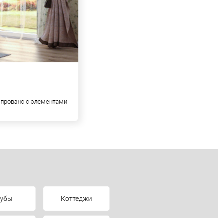
й прованс с элементами
лубы
Коттеджи