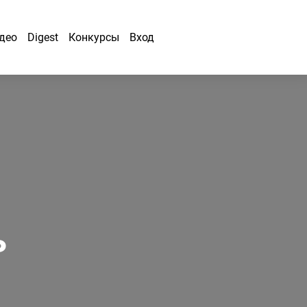
део
Digest
Конкурсы
Вход
ь