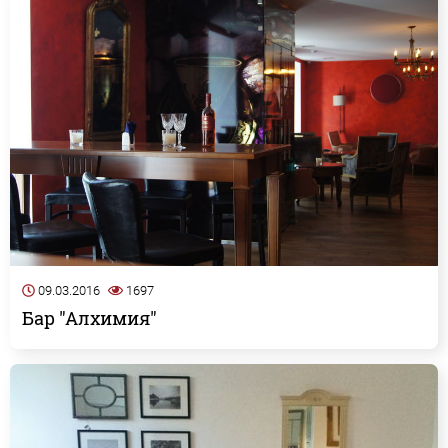
09.03.2016
1697
Бар "Алхимия"